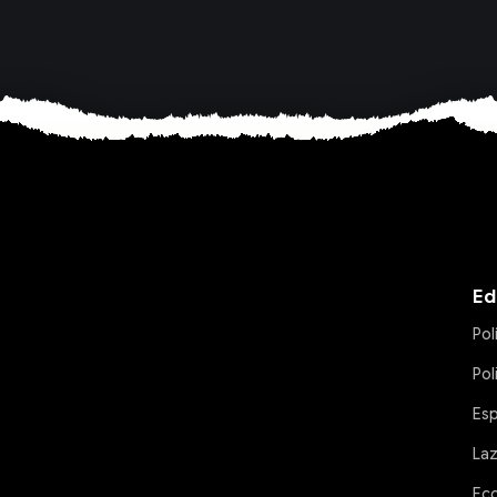
Ed
Pol
Pol
Es
La
Ec