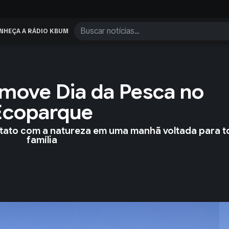
NHEÇA A RÁDIO KBUM
move Dia da Pesca no
Ecoparque
ontato com a natureza em uma manhã voltada para t
família