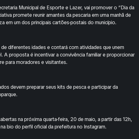
cretaria Municipal de Esporte e Lazer, vai promover o “Dia da
iativa promete reunir amantes da pescaria em uma manhã de
za em um dos principais cartões-postais do município.
s de diferentes idades e contará com atividades que unem
 A proposta é incentivar a convivência familiar e proporcionar
e para moradores e visitantes.
ados devem preparar seus kits de pesca e participar da
oparque.
abertas na próxima quarta-feira, 20 de maio, a partir das 12h,
na bio do perfil oficial da prefeitura no Instagram.