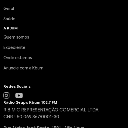
Geral
Saúde
A KBUM
Quem somos
Expediente
Onde estamos
Anuncie com a Kbum
Redes Sociais
Rádio Grupo Kbum 102.7 FM
R B M C REPRESENTAÇÃO COMERCIAL LTDA
CNPJ: 50.069.367/0001-30