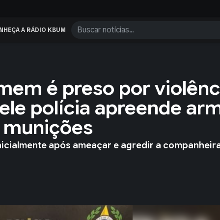
NHEÇA A RÁDIO KBUM
mem é preso por violênc
ele polícia apreende ar
 munições
inicialmente após ameaçar e agredir a companheir