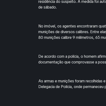
residência do suspeito. A medida foi aut
de sábado.
No imóvel, os agentes encontraram quatr
munições de diversos calibres. Entre ela
80 munições calibre 9 milímetros, 65 mun
De acordo com a polícia, o homem afirm
documentação que comprovasse a posse 
As armas e munições foram recolhidas e 
Delegacia de Polícia, onde permaneceu p