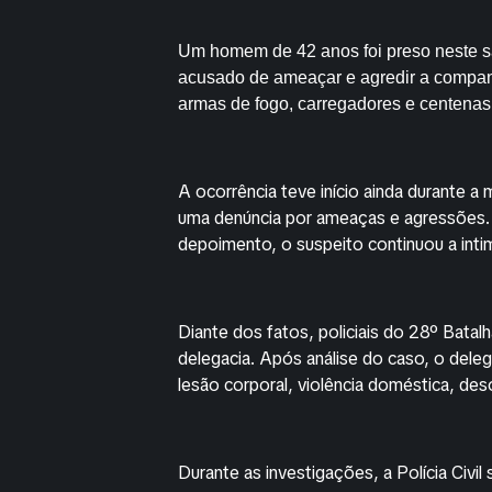
Um homem de 42 anos foi preso neste sá
acusado de ameaçar e agredir a companh
armas de fogo, carregadores e centenas 
A ocorrência teve início ainda durante a 
uma denúncia por ameaças e agressões. 
depoimento, o suspeito continuou a intim
Diante dos fatos, policiais do 28º Batal
delegacia. Após análise do caso, o dele
lesão corporal, violência doméstica, de
Durante as investigações, a Polícia Civi