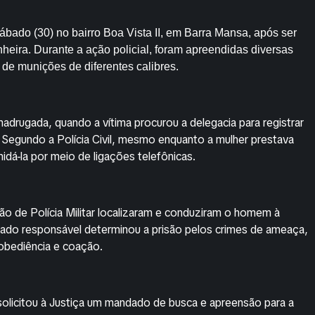
bado (30) no bairro Boa Vista II, em Barra Mansa, após ser
eira. Durante a ação policial, foram apreendidas diversas
de munições de diferentes calibres.
madrugada, quando a vítima procurou a delegacia para registrar
Segundo a Polícia Civil, mesmo enquanto a mulher prestava
idá-la por meio de ligações telefônicas.
hão de Polícia Militar localizaram e conduziram o homem à
gado responsável determinou a prisão pelos crimes de ameaça,
sobediência e coação.
l solicitou à Justiça um mandado de busca e apreensão para a