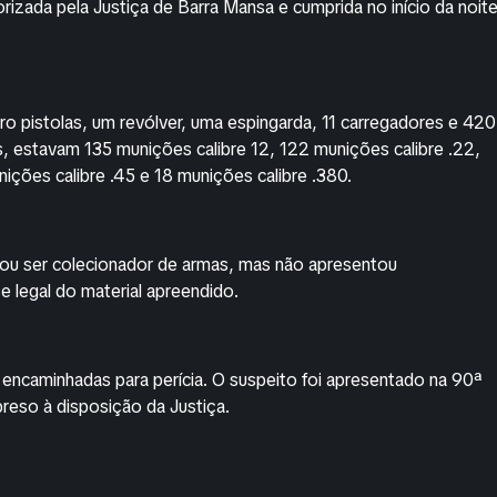
orizada pela Justiça de Barra Mansa e cumprida no início da noit
o pistolas, um revólver, uma espingarda, 11 carregadores e 420
s, estavam 135 munições calibre 12, 122 munições calibre .22,
ições calibre .45 e 18 munições calibre .380.
ou ser colecionador de armas, mas não apresentou
legal do material apreendido.
encaminhadas para perícia. O suspeito foi apresentado na 90ª
reso à disposição da Justiça.