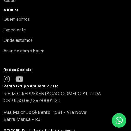
Saúde
A KBUM
Quem somos
Expediente
Onde estamos
Anuncie com a Kbum
Redes Sociais
Rádio Grupo Kbum 102.7 FM
R B M C REPRESENTAÇÃO COMERCIAL LTDA
CNPJ: 50.069.367/0001-30
Rua Major José Bento, 1581 - Vila Nova
Barra Mansa - RJ
© 2026 KBUM - Todos os direitos reservados