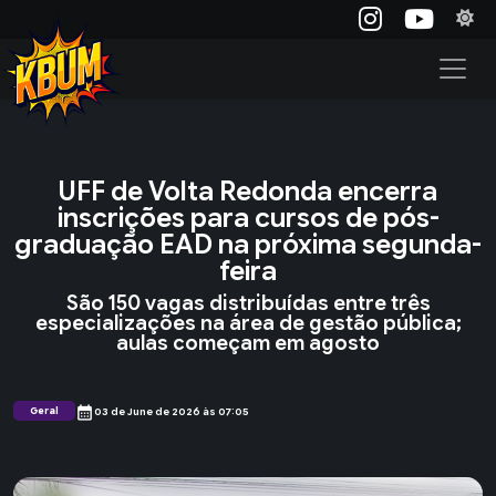
UFF de Volta Redonda encerra
inscrições para cursos de pós-
graduação EAD na próxima segunda-
feira
São 150 vagas distribuídas entre três
especializações na área de gestão pública;
aulas começam em agosto
calendar_month
Geral
03 de June de 2026 às 07:05