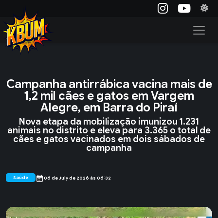
Campanha antirrábica vacina mais de
1,2 mil cães e gatos em Vargem
Alegre, em Barra do Piraí
Nova etapa da mobilização imunizou 1.231
animais no distrito e eleva para 3.365 o total de
cães e gatos vacinados em dois sábados de
campanha
calendar_month
Saúde
06 de July de 2026 às 06:32