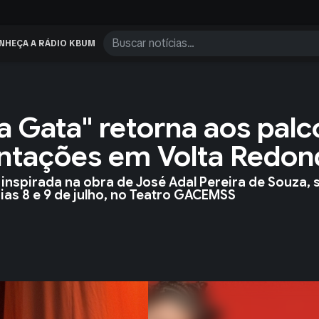
NHEÇA A RÁDIO KBUM
a Gata" retorna aos palc
ntações em Volta Redon
inspirada na obra de José Adal Pereira de Souza, 
as 8 e 9 de julho, no Teatro GACEMSS