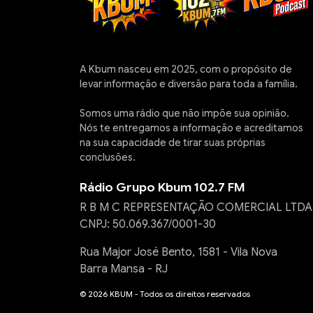
A Kbum nasceu em 2025, com o propósito de
levar informação e diversão para toda a família.
Somos uma rádio que não impõe sua opinião.
Nós te entregamos a informação e acreditamos
na sua capacidade de tirar suas próprias
conclusões.
Rádio Grupo Kbum 102.7 FM
R B M C REPRESENTAÇÃO COMERCIAL LTDA
CNPJ: 50.069.367/0001-30
Rua Major José Bento, 1581 - Vila Nova
Barra Mansa - RJ
© 2026 KBUM - Todos os direitos reservados