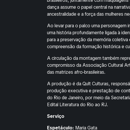
brasileiros, juntamente com maquiagens 
dança assume o papel central na narrat
ancestralidade e a força das mulheres ne
Ao levar para o palco uma personagem ins
uma história profundamente ligada à ide
para a preservação da memória coletiva 
compreensão da formação histórica e cult
A circulação da montagem também represe
compromisso da Associação Cultural Artem
das matrizes afro-brasileiras.
A produção é da Qult Culturas, responsá
produção executiva e prestação de con
do Rio de Janeiro, por meio da Secretar
Edital Literatura do Rio ao RJ.
Serviço
Espetáculo:
Maria Gata