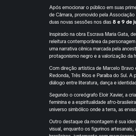
Após emocionar o público em suas prim
de Câmara, promovido pela Associação C
duas novas sessões nos dias
8 e 9 de j
Inspirado na obra
Escrava Maria Gata
, d
releitura contemporânea da personagem 
uma narrativa cênica marcada pela ances
protagonismo negro e a valorização da her
Com direção artística de Marcelo Bravo e
Redonda, Três Rios e Paraíba do Sul. A 
diálogo entre literatura, dança e identidad
Segundo o coreógrafo Eloir Xavier, a cr
feminina e a espiritualidade afro-brasilei
universo simbólico onde a terra, as ervas
Outro destaque da montagem é sua identi
visual, enquanto os figurinos artesanais