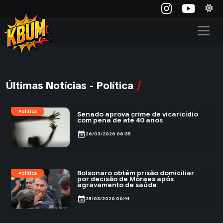
Últimas Notícias - Política
Política
Senado aprova crime de vicaricídio
com pena de até 40 anos
calendar_month
26/03/2026 06:35
Bolsonaro obtém prisão domiciliar
Política
por decisão de Moraes após
agravamento de saúde
calendar_month
25/03/2026 06:44