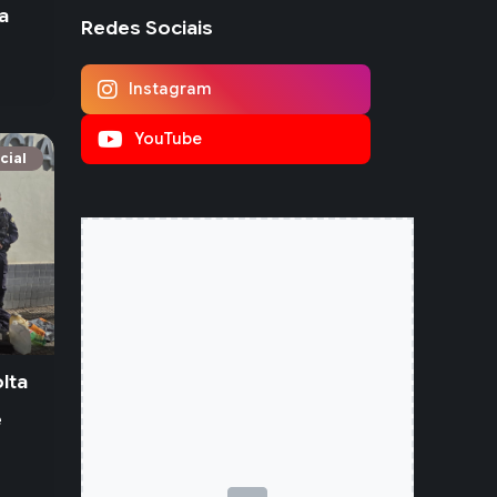
a
Redes Sociais
Instagram
YouTube
cial
lta
e