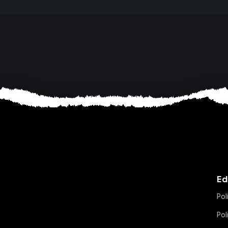
Ed
Pol
Pol