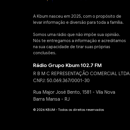
A Kbum nasceu em 2025, com o propósito de
levar informação e diversão para toda a família.
Somos uma rádio que não impõe sua opinião.
Nós te entregamos a informação e acreditamos
na sua capacidade de tirar suas próprias
conclusões.
Rádio Grupo Kbum 102.7 FM
R B M C REPRESENTAÇÃO COMERCIAL LTDA
CNPJ: 50.069.367/0001-30
Rua Major José Bento, 1581 - Vila Nova
Barra Mansa - RJ
© 2026 KBUM - Todos os direitos reservados