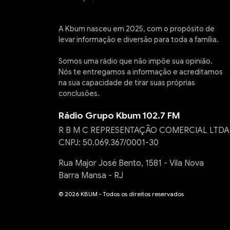
A Kbum nasceu em 2025, com o propósito de
levar informação e diversão para toda a família.
Somos uma rádio que não impõe sua opinião.
Nós te entregamos a informação e acreditamos
na sua capacidade de tirar suas próprias
conclusões.
Rádio Grupo Kbum 102.7 FM
R B M C REPRESENTAÇÃO COMERCIAL LTDA
CNPJ: 50.069.367/0001-30
Rua Major José Bento, 1581 - Vila Nova
Barra Mansa - RJ
© 2026 KBUM - Todos os direitos reservados