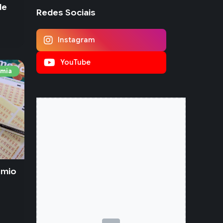
de
Redes Sociais
Instagram
YouTube
mia
êmio