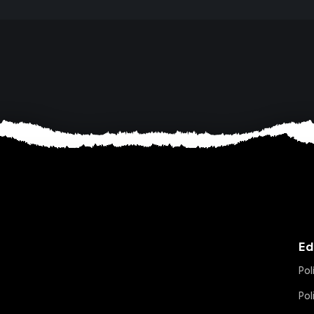
Ed
Pol
Pol