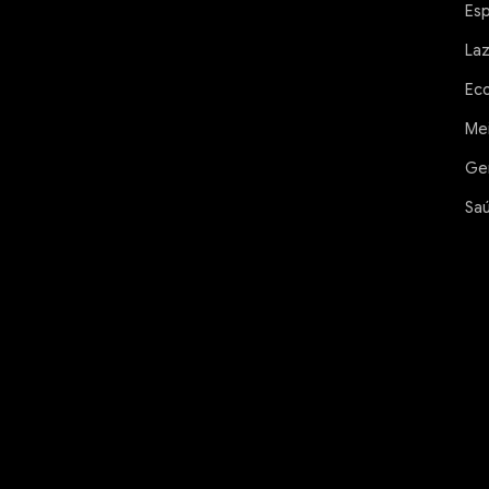
Es
La
Ec
Me
Ge
Sa