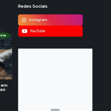
Redes Sociais
Instagram
YouTube
ente
o em
 ao