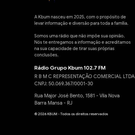
A Kbum nasceu em 2025, com o propósito de
levar informação e diversão para toda a família.
Somos uma rádio que não impõe sua opinião.
Nós te entregamos a informação e acreditamos
na sua capacidade de tirar suas próprias
conclusões.
Rádio Grupo Kbum 102.7 FM
R B M C REPRESENTAÇÃO COMERCIAL LTDA
CNPJ: 50.069.367/0001-30
Rua Major José Bento, 1581 - Vila Nova
Barra Mansa - RJ
© 2026 KBUM - Todos os direitos reservados