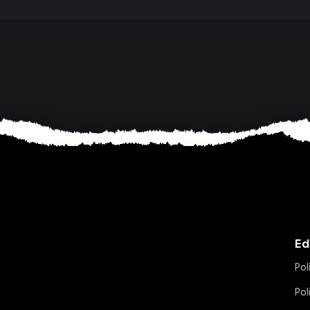
Ed
Pol
Pol