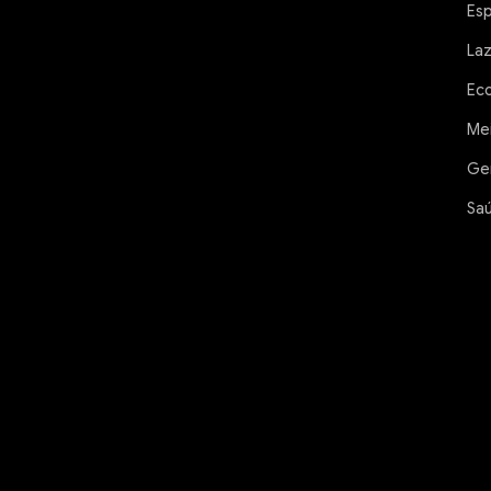
Es
La
Ec
Me
Ge
Sa