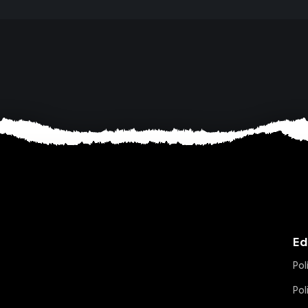
Ed
Pol
Pol