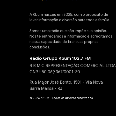
A Kbum nasceu em 2025, com o propósito de
levar informação e diversão para toda a família.
Somos uma rádio que não impõe sua opinião.
Nós te entregamos a informação e acreditamos
na sua capacidade de tirar suas próprias
conclusões.
Rádio Grupo Kbum 102.7 FM
R B M C REPRESENTAÇÃO COMERCIAL LTDA
CNPJ: 50.069.367/0001-30
Rua Major José Bento, 1581 - Vila Nova
Barra Mansa - RJ
© 2026 KBUM - Todos os direitos reservados