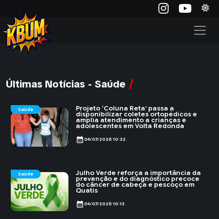
Últimas Notícias - Saúde
Projeto ‘Coluna Reta’ passa a
Saúde
disponibilizar coletes ortopédicos e
amplia atendimento a crianças e
adolescentes em Volta Redonda
calendar_month
04/07/2026 10:32
Julho Verde reforça a importância da
Saúde
prevenção e do diagnóstico precoce
do câncer de cabeça e pescoço em
Quatis
calendar_month
04/07/2026 10:13