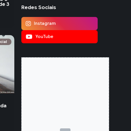
de 3
Redes Sociais
Instagram
YouTube
cial
nda