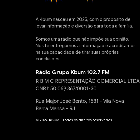
A Kbum nasceu em 2025, com o propósito de
levar informação e diversão para toda a família.
Somos uma rádio que não impõe sua opinião.
Nós te entregamos a informação e acreditamos
na sua capacidade de tirar suas próprias
conclusões.
Rádio Grupo Kbum 102.7 FM
R B M C REPRESENTAÇÃO COMERCIAL LTDA
CNPJ: 50.069.367/0001-30
Rua Major José Bento, 1581 - Vila Nova
Barra Mansa - RJ
© 2026 KBUM - Todos os direitos reservados