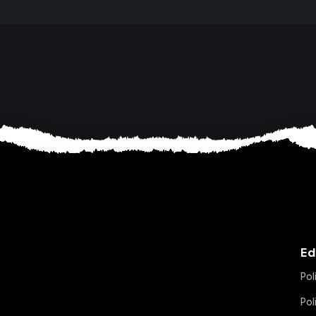
Ed
Pol
Pol